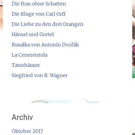
Die Frau ohne Schatten
Die Kluge von Carl Orff
Die Liebe zu den drei Orangen
Hänsel und Gretel
Rusalka von Antonín Dvořák
La Cenerentola
Tannhäuser
Siegfried von R. Wagner
Archiv
Oktober 2017