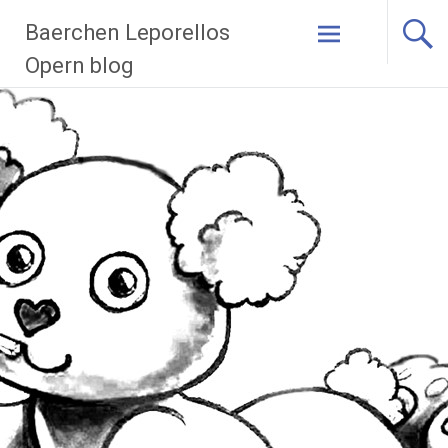
Zum
Baerchen Leporellos
Inhalt
springen
Opern blog