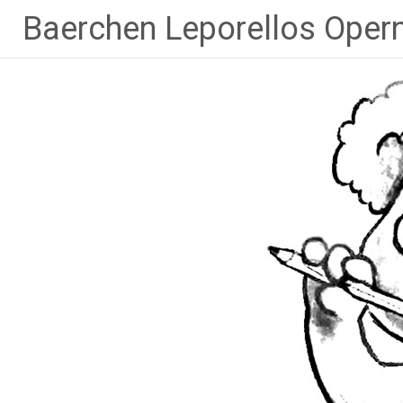
Zum
Baerchen Leporellos Oper
Inhalt
springen