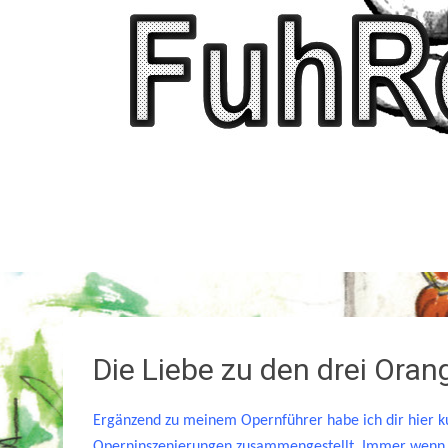
Die Liebe zu den drei Oran
Ergänzend zu meinem Opernführer habe ich dir hier k
Operninszenierungen zusammengestellt. Immer wenn i