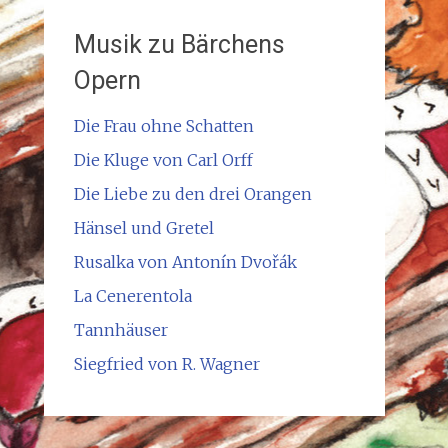
Musik zu Bärchens
Opern
Die Frau ohne Schatten
Die Kluge von Carl Orff
Die Liebe zu den drei Orangen
Hänsel und Gretel
Rusalka von Antonín Dvořák
La Cenerentola
Tannhäuser
Siegfried von R. Wagner