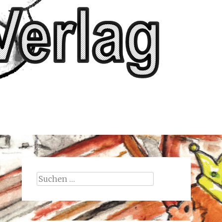
Suchen
nach: