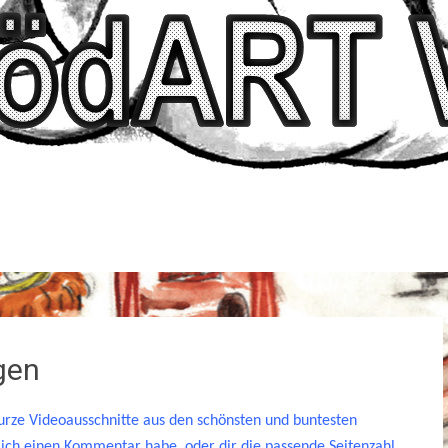
gen
urze Videoausschnitte aus den schönsten und buntesten
ch einen Kommentar habe, oder dir die passende Seitenzahl