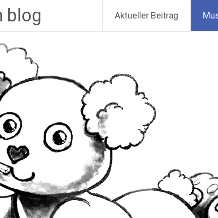
n blog
Aktueller Beitrag
Mus