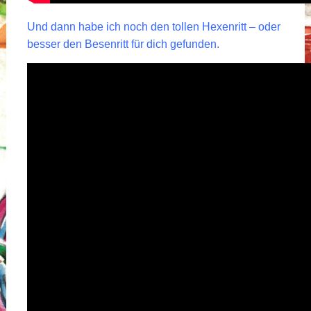
Und dann habe ich noch den tollen Hexenritt – oder
besser den Besenritt für dich gefunden.