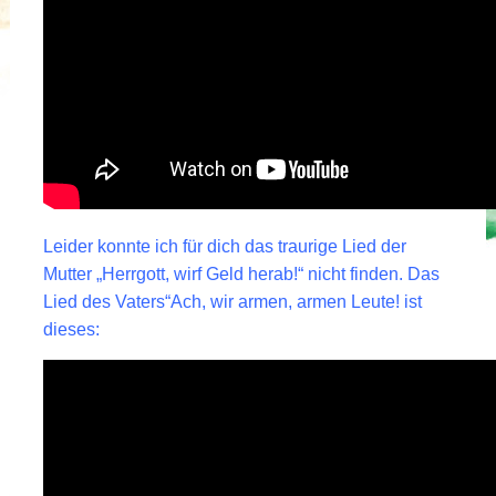
Leider konnte ich für dich das traurige Lied der
Mutter „Herrgott, wirf Geld herab!“ nicht finden. Das
Lied des Vaters“Ach, wir armen, armen Leute! ist
dieses: