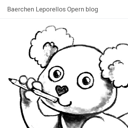
Zum
Baerchen Leporellos Opern blog
Inhalt
springen