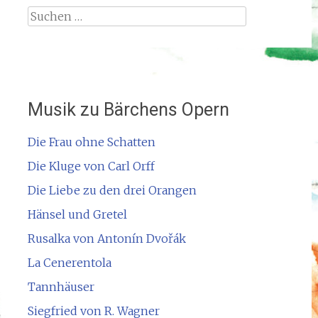
Suchen
nach:
Musik zu Bärchens Opern
Die Frau ohne Schatten
Die Kluge von Carl Orff
Die Liebe zu den drei Orangen
Hänsel und Gretel
Rusalka von Antonín Dvořák
La Cenerentola
Tannhäuser
Siegfried von R. Wagner