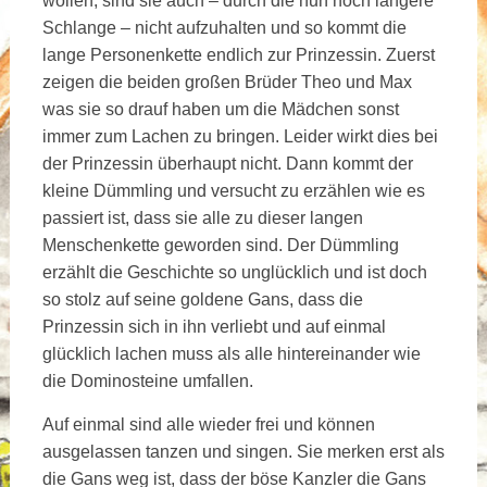
wollen, sind sie auch – durch die nun noch längere
Schlange – nicht aufzuhalten und so kommt die
lange Personenkette endlich zur Prinzessin. Zuerst
zeigen die beiden großen Brüder Theo und Max
was sie so drauf haben um die Mädchen sonst
immer zum Lachen zu bringen. Leider wirkt dies bei
der Prinzessin überhaupt nicht. Dann kommt der
kleine Dümmling und versucht zu erzählen wie es
passiert ist, dass sie alle zu dieser langen
Menschenkette geworden sind. Der Dümmling
erzählt die Geschichte so unglücklich und ist doch
so stolz auf seine goldene Gans, dass die
Prinzessin sich in ihn verliebt und auf einmal
glücklich lachen muss als alle hintereinander wie
die Dominosteine umfallen.
Auf einmal sind alle wieder frei und können
ausgelassen tanzen und singen. Sie merken erst als
die Gans weg ist, dass der böse Kanzler die Gans