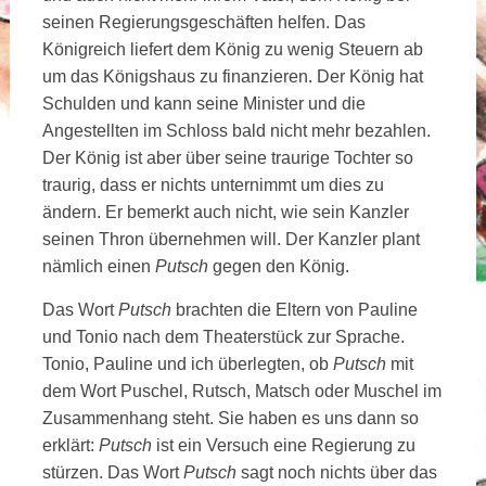
seinen Regierungsgeschäften helfen. Das
Königreich liefert dem König zu wenig Steuern ab
um das Königshaus zu finanzieren. Der König hat
Schulden und kann seine Minister und die
Angestellten im Schloss bald nicht mehr bezahlen.
Der König ist aber über seine traurige Tochter so
traurig, dass er nichts unternimmt um dies zu
ändern. Er bemerkt auch nicht, wie sein Kanzler
seinen Thron übernehmen will. Der Kanzler plant
nämlich einen
Putsch
gegen den König.
Das Wort
Putsch
brachten die Eltern von Pauline
und Tonio nach dem Theaterstück zur Sprache.
Tonio, Pauline und ich überlegten, ob
Putsch
mit
dem Wort Puschel, Rutsch, Matsch oder Muschel im
Zusammenhang steht. Sie haben es uns dann so
erklärt:
Putsch
ist ein Versuch eine Regierung zu
stürzen. Das Wort
Putsch
sagt noch nichts über das