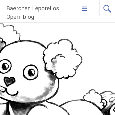
Zum
Baerchen Leporellos
Inhalt
springen
Opern blog