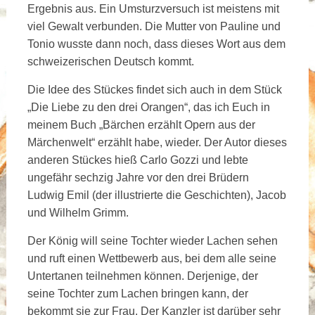
Ergebnis aus. Ein Umsturzversuch ist meistens mit
viel Gewalt verbunden. Die Mutter von Pauline und
Tonio wusste dann noch, dass dieses Wort aus dem
schweizerischen Deutsch kommt.
Die Idee des Stückes findet sich auch in dem Stück
„Die Liebe zu den drei Orangen“, das ich Euch in
meinem Buch „Bärchen erzählt Opern aus der
Märchenwelt“ erzählt habe, wieder. Der Autor dieses
anderen Stückes hieß Carlo Gozzi und lebte
ungefähr sechzig Jahre vor den drei Brüdern
Ludwig Emil (der illustrierte die Geschichten), Jacob
und Wilhelm Grimm.
Der König will seine Tochter wieder Lachen sehen
und ruft einen Wettbewerb aus, bei dem alle seine
Untertanen teilnehmen können. Derjenige, der
seine Tochter zum Lachen bringen kann, der
bekommt sie zur Frau. Der Kanzler ist darüber sehr