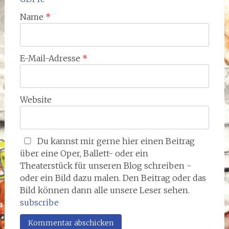
Name
*
E-Mail-Adresse
*
Website
Du kannst mir gerne hier einen Beitrag
über eine Oper, Ballett- oder ein
Theaterstück für unseren Blog schreiben -
oder ein Bild dazu malen. Den Beitrag oder das
Bild können dann alle unsere Leser sehen.
subscribe