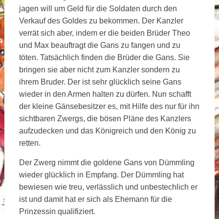
jagen will um Geld für die Soldaten durch den
Verkauf des Goldes zu bekommen. Der Kanzler
verrät sich aber, indem er die beiden Brüder Theo
und Max beauftragt die Gans zu fangen und zu
töten. Tatsächlich finden die Brüder die Gans. Sie
bringen sie aber nicht zum Kanzler sondern zu
ihrem Bruder. Der ist sehr glücklich seine Gans
wieder in den Armen halten zu dürfen. Nun schafft
der kleine Gänsebesitzer es, mit Hilfe des nur für ihn
sichtbaren Zwergs, die bösen Pläne des Kanzlers
aufzudecken und das Königreich und den König zu
retten.
Der Zwerg nimmt die goldene Gans von Dümmling
wieder glücklich in Empfang. Der Dümmling hat
bewiesen wie treu, verlässlich und unbestechlich er
ist und damit hat er sich als Ehemann für die
Prinzessin qualifiziert.