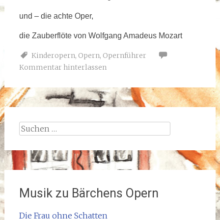
und – die achte Oper,
die Zauberflöte von Wolfgang Amadeus Mozart
Kinderopern
,
Opern
,
Opernführer
Kommentar hinterlassen
Suchen
nach:
Musik zu Bärchens Opern
Die Frau ohne Schatten