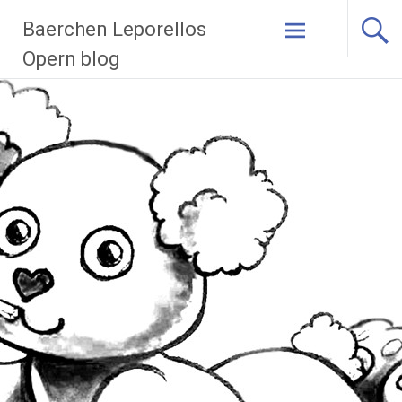
Zum
Baerchen Leporellos
Inhalt
springen
Opern blog