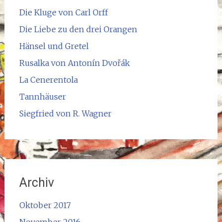
Die Kluge von Carl Orff
Die Liebe zu den drei Orangen
Hänsel und Gretel
Rusalka von Antonín Dvořák
La Cenerentola
Tannhäuser
Siegfried von R. Wagner
Archiv
Oktober 2017
November 2016