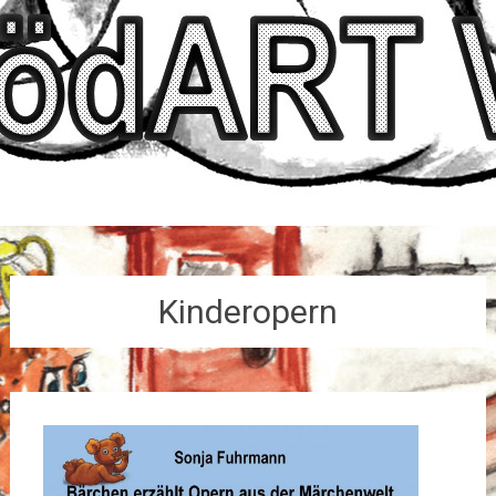
Kinderopern